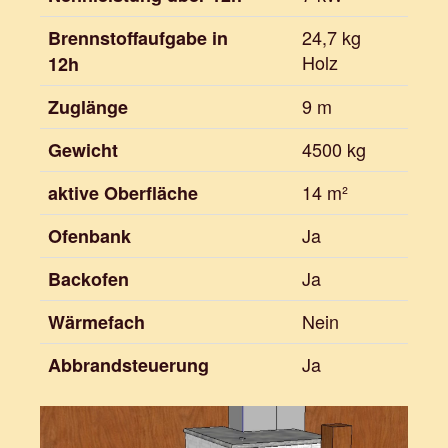
24,7 kg
Brennstoffaufgabe in
Holz
12h
9 m
Zuglänge
4500 kg
Gewicht
14 m²
aktive Oberfläche
Ja
Ofenbank
Ja
Backofen
Nein
Wärmefach
Ja
Abbrandsteuerung