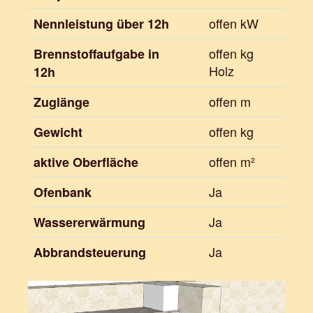
offen kW
Nennleistung über 12h
offen kg
Brennstoffaufgabe in
Holz
12h
offen m
Zuglänge
offen kg
Gewicht
offen m²
aktive Oberfläche
Ja
Ofenbank
Ja
Wassererwärmung
Ja
Abbrandsteuerung