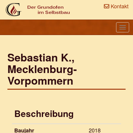
Kontakt
Togg
navi
Sebastian K.,
Mecklenburg-
Vorpommern
Beschreibung
2018
Baujahr